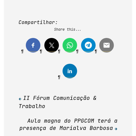
Compartilhar:
Share this...
II Fórum Comunicação &
Navegação
Trabalho
de
Post
Aula magna do PPGCOM terá a
presença de Marialva Barbosa