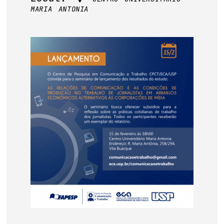
base de dados
maria antonia
publicações na mídia