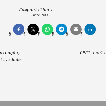
Compartilhar:
Share this...
nicação,
CPCT real
tividade