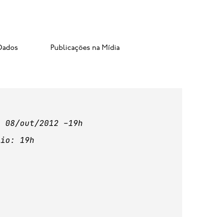
Dados
Publicações na Mídia
: 08/out/2012 –19h
rio: 19h