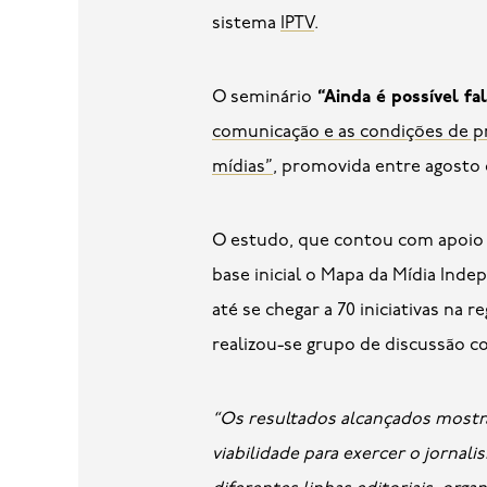
sistema
IPTV
.
O seminário
“Ainda é possível fa
comunicação e as condições de pr
mídias”
, promovida entre agosto 
O estudo, que contou com apoio 
base inicial o Mapa da Mídia Inde
até se chegar a 70 iniciativas na
realizou-se grupo de discussão co
“Os resultados alcançados mostram
viabilidade para exercer o jorn