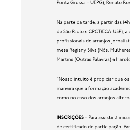
Ponta Grossa – UEPG), Renato Rov
Na parte da tarde, a partir das 1
de São Paulo e CPCT/ECA-USP), a 
profissionais de arranjos jornalí
mesa Regiany Silva (Nós, Mulheres
Martins (Outras Palavras) e Harol
“Nosso intuito é propiciar que o
maneira que a formação acadêmica
como no caso dos arranjos alterna
INSCRIÇÕES
– Para assistir à inic
de certificado de participação. P