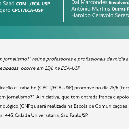
tecipadas, ocorre em 25/6 na ECA-USP
ção e Trabalho (CPCT/ECA-USP) promove no dia 25/6 (terça-f
 em jornalismo?”. A iniciativa, que tem entrada franca e apo
nológico (CNPq), será realizada na Escola de Comunicações e
, 443, Cidade Universitária, São Paulo/SP.