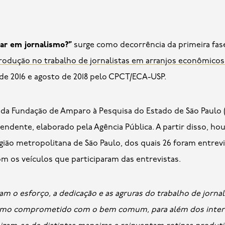
lar em jornalismo?”
surge como decorrência da primeira fas
odução no trabalho de jornalistas em arranjos econômicos 
de 2016 e agosto de 2018 pelo CPCT/ECA-USP.
da Fundação de Amparo à Pesquisa do Estado de São Paulo 
pendente, elaborado pela Agência Pública. A partir disso, h
 região metropolitana de São Paulo, dos quais 26 foram entre
m os veículos que participaram das entrevistas.
 o esforço, a dedicação e as agruras do trabalho de jornali
alismo comprometido com o bem comum, para além dos inte