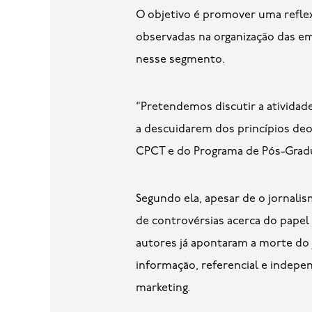
O objetivo é promover uma reflex
observadas na organização das em
nesse segmento.
“Pretendemos discutir a atividade
a descuidarem dos princípios deo
CPCT e do Programa de Pós-Grad
Segundo ela, apesar de o jornali
de controvérsias acerca do papel
autores já apontaram a morte do
informação, referencial e indepe
marketing.