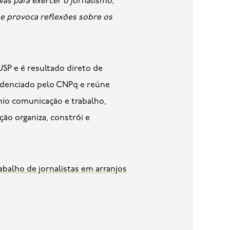
vas para exercer o jornalismo,
e e provoca reflexões sobre os
SP e é resultado direto de
redenciado pelo CNPq e reúne
mio comunicação e trabalho,
ão organiza, constrói e
balho de jornalistas em arranjos