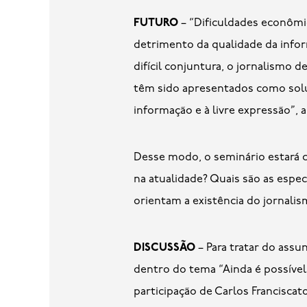
FUTURO
– “Dificuldades econômi
detrimento da qualidade da infor
difícil conjuntura, o jornalismo 
têm sido apresentados como soluç
informação e à livre expressão”, a
Desse modo, o seminário estará ce
na atualidade? Quais são as espe
orientam a existência do jornali
DISCUSSÃO
– Para tratar do assu
dentro do tema “Ainda é possível
participação de Carlos Franciscat