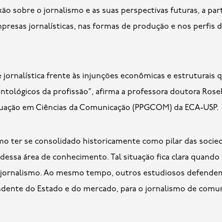
ão sobre o jornalismo e as suas perspectivas futuras, a pa
presas jornalísticas, nas formas de produção e nos perfis
 jornalística frente às injunções econômicas e estruturais
ntológicos da profissão”, afirma a professora doutora Rosel
uação em Ciências da Comunicação (PPGCOM) da ECA-USP.
smo ter se consolidado historicamente como pilar das socie
 dessa área de conhecimento. Tal situação fica clara quand
 jornalismo. Ao mesmo tempo, outros estudiosos defendem
ndente do Estado e do mercado, para o jornalismo de comun