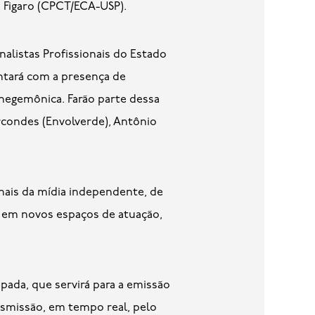
i Figaro (CPCT/ECA-USP).
nalistas Profissionais do Estado
ntará com a presença de
 hegemônica. Farão parte dessa
arcondes (Envolverde), Antônio
nais da mídia independente, de
a em novos espaços de atuação,
cipada, que servirá para a emissão
nsmissão, em tempo real, pelo