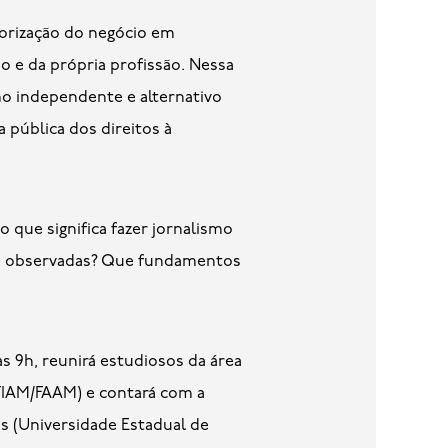
iorização do negócio em
 e da própria profissão. Nessa
smo independente e alternativo
 pública dos direitos à
 que significa fazer jornalismo
ões observadas? Que fundamentos
às 9h, reunirá estudiosos da área
(FIAM/FAAM) e contará com a
es (Universidade Estadual de