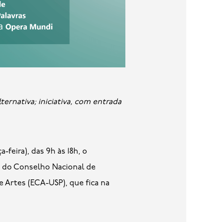
eira), das 9h às 18h, o
io do Conselho Nacional de
 Artes (ECA-USP), que fica na