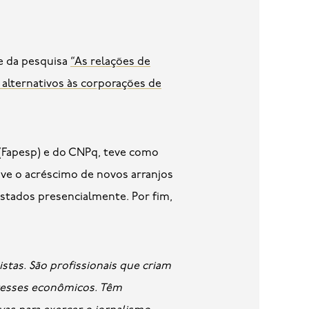
e da pesquisa
“As relações de
alternativos às corporações de
(Fapesp) e do CNPq, teve como
ouve o acréscimo de novos arranjos
vistados presencialmente. Por fim,
stas. São profissionais que criam
resses econômicos. Têm