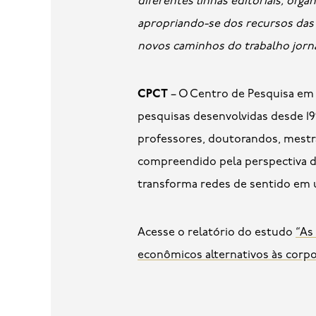
diferentes linhas editoriais, org
apropriando-se dos recursos das t
novos caminhos do trabalho jorna
CPCT
– O Centro de Pesquisa em 
pesquisas desenvolvidas desde 19
professores, doutorandos, mestra
compreendido pela perspectiva da
transforma redes de sentido e
Acesse o relatório do estudo
“As
econômicos alternativos às corpo