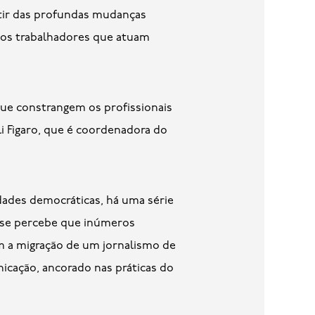
rtir das profundas mudanças
 dos trabalhadores que atuam
 que constrangem os profissionais
i Figaro, que é coordenadora do
dades democráticas, há uma série
o se percebe que inúmeros
 a migração de um jornalismo de
icação, ancorado nas práticas do