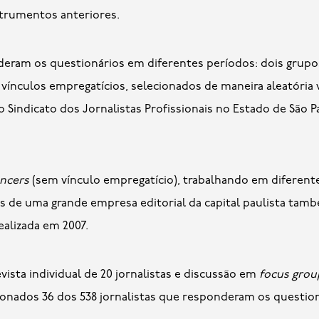
trumentos anteriores.
eram os questionários em diferentes períodos: dois grup
 vínculos empregatícios, selecionados de maneira aleatória v
o Sindicato dos Jornalistas Profissionais no Estado de São 
ancers
(sem vínculo empregatício), trabalhando em diferente
as de uma grande empresa editorial da capital paulista t
ealizada em 2007.
evista individual de 20 jornalistas e discussão em
focus grou
cionados 36 dos 538 jornalistas que responderam os question