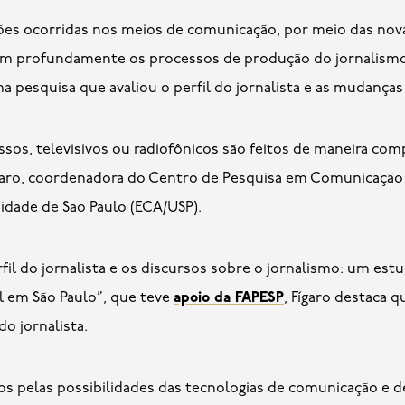
es ocorridas nos meios de comunicação, por meio das novas
ram profundamente os processos de produção do jornalismo
ma pesquisa que avaliou o perfil do jornalista e as mudanças
ssos, televisivos ou radiofônicos são feitos de maneira co
Fígaro, coordenadora do Centro de Pesquisa em Comunicação 
idade de São Paulo (ECA/USP).
fil do jornalista e os discursos sobre o jornalismo: um 
al em São Paulo”, que teve
apoio da FAPESP
, Fígaro destaca 
do jornalista.
s pelas possibilidades das tecnologias de comunicação e d