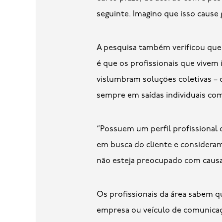
seguinte. Imagino que isso cause 
A pesquisa também verificou que 
é que os profissionais que vivem
vislumbram soluções coletivas – c
sempre em saídas individuais co
“Possuem um perfil profissional 
em busca do cliente e consideram 
não esteja preocupado com causas
Os profissionais da área sabem q
empresa ou veículo de comunicaçã