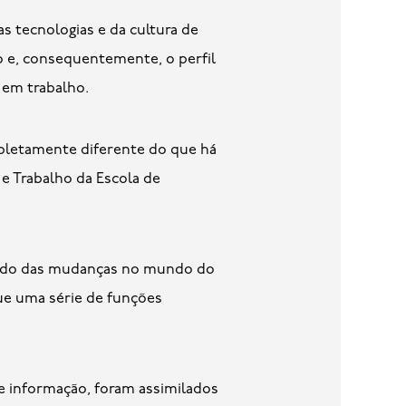
 tecnologias e da cultura de
 e, consequentemente, o perfil
 em trabalho.
mpletamente diferente do que há
e Trabalho da Escola de
estudo das mudanças no mundo do
que uma série de funções
e informação, foram assimilados