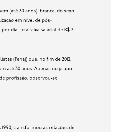
vem (até 30 anos), branca, do sexo
ização em nível de pós-
or dia – e a faixa salarial de R$ 2
tas (Fenaj) que, no fim de 2012,
 com até 30 anos. Apenas no grupo
 de profissão, observou-se
 1990, transformou as relações de