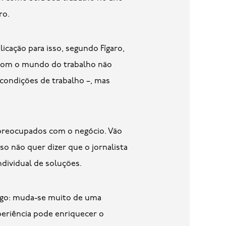
ro.
icação para isso, segundo Fígaro,
r com o mundo do trabalho não
 condições de trabalho –, mas
o preocupados com o negócio. Vão
so não quer dizer que o jornalista
dividual de soluções.
rego: muda-se muito de uma
periência pode enriquecer o