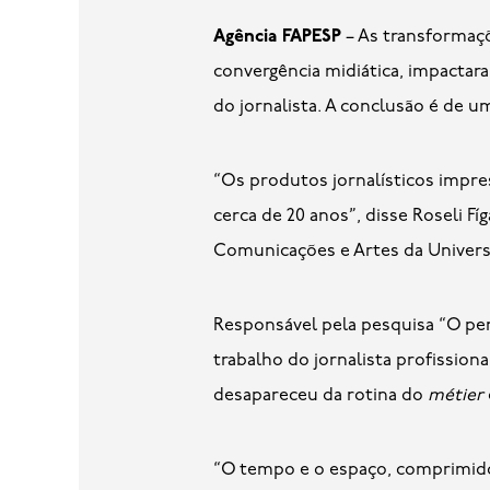
Agência FAPESP
– As transformaçõ
convergência midiática, impacta
do jornalista. A conclusão é de u
“Os produtos jornalísticos impre
cerca de 20 anos”, disse Roseli 
Comunicações e Artes da Univers
Responsável pela pesquisa “O per
trabalho do jornalista profission
desapareceu da rotina do
métier
“O tempo e o espaço, comprimido