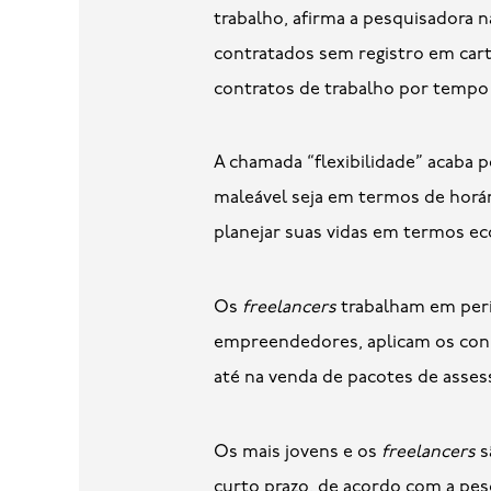
trabalho, afirma a pesquisadora n
contratados sem registro em cart
contratos de trabalho por tempo 
A chamada “flexibilidade” acaba 
maleável seja em termos de horár
planejar suas vidas em termos ec
Os
freelancers
trabalham em perí
empreendedores, aplicam os conh
até na venda de pacotes de asses
Os mais jovens e os
freelancers
s
curto prazo, de acordo com a pes