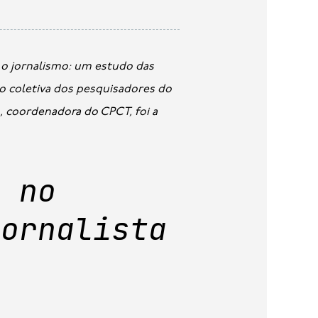
ão coletiva dos pesquisadores do
, coordenadora do CPCT, foi a
s no
jornalista