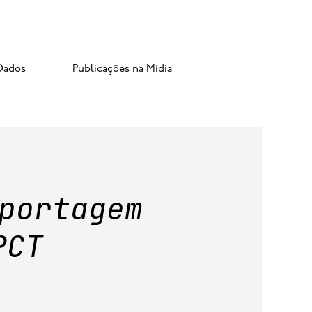
Dados
Publicações na Mídia
portagem
PCT