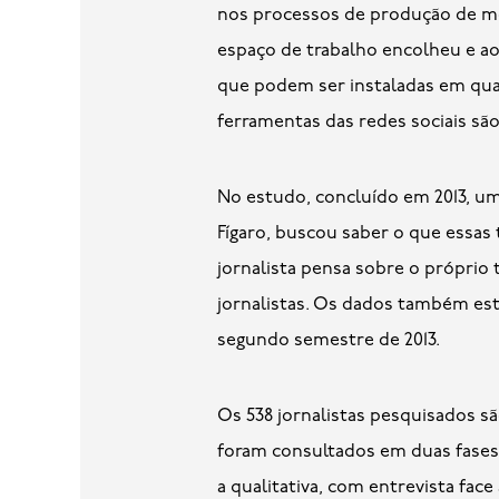
nos processos de produção de modo
espaço de trabalho encolheu e a
que podem ser instaladas em qual
ferramentas das redes sociais são
No estudo, concluído em 2013, u
Fígaro, buscou saber o que essa
jornalista pensa sobre o próprio 
jornalistas. Os dados também es
segundo semestre de 2013.
Os 538 jornalistas pesquisados sã
foram consultados em duas fases 
a qualitativa, com entrevista fac