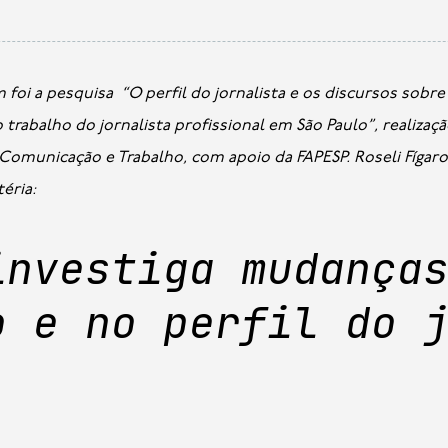
abalho do jornalista profissional em São Paulo”, realizaç
omunicação e Trabalho, com apoio da FAPESP. Roseli Fígaro
éria:
investiga mudança
o e no perfil do 