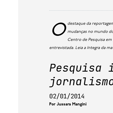
O destaque da reportagem foi a pesquisa “O perfil do jornalista e os discursos sobre o jornalismo: um estudo das
mudanças no mundo do tr
Centro de Pesquisa em C
entrevistada. Leia a íntegra da mat
Pesquisa 
jornalism
02/01/2014
Por Jussara Mangini