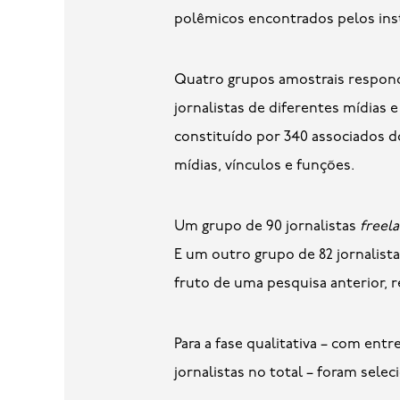
polêmicos encontrados pelos ins
Quatro grupos amostrais respond
jornalistas de diferentes mídias e
constituído por 340 associados d
mídias, vínculos e funções.
Um grupo de 90 jornalistas
freel
E um outro grupo de 82 jornalist
fruto de uma pesquisa anterior, r
Para a fase qualitativa – com entr
jornalistas no total – foram sele