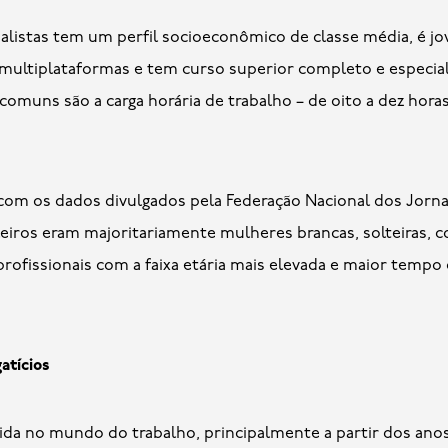
nalistas tem um perfil socioeconômico de classe média, é jo
 multiplataformas e tem curso superior completo e especial
comuns são a carga horária de trabalho – de oito a dez horas p
m os dados divulgados pela Federação Nacional dos Jornalis
ileiros eram majoritariamente mulheres brancas, solteiras,
profissionais com a faixa etária mais elevada e maior tempo
atícios
ida no mundo do trabalho, principalmente a partir dos anos