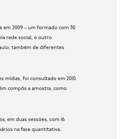
os em 2009 – um formado com 30
ia rede social, e outro
Paulo, também de diferentes
s mídias, foi consultado em 2010.
ambém compôs a amostra, como
ps
, em duas sessões, com 16
ários na fase quantitativa.