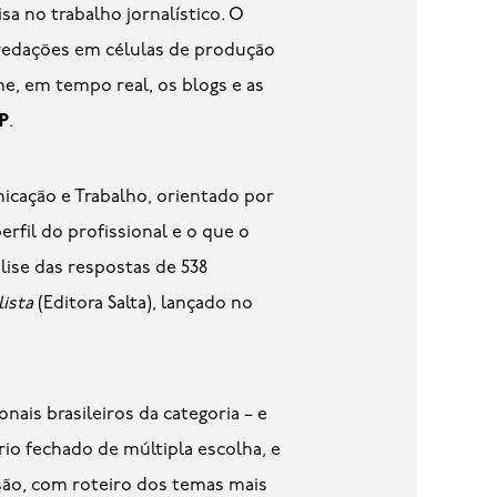
a no trabalho jornalístico. O
redações em células de produção
e, em tempo real, os blogs e as
P
.
cação e Trabalho, orientado por
fil do profissional e o que o
lise das respostas de 538
ista
(Editora Salta), lançado no
nais brasileiros da categoria – e
io fechado de múltipla escolha, e
ssão, com roteiro dos temas mais