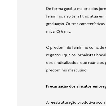
De forma geral, a maioria dos jor
feminino, não tem filho, atua em
graduação. Outras características 
mil a R$ 6 mil.
O predomínio feminino coincide co
registrou que os jornalistas bras
dos sindicalizados, que reúne os 
predomínio masculino.
Precarização dos vínculos empreg
A reestruturação produtiva ocorr